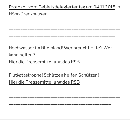
Protokoll vom Gebietsdelegiertentag am 04.11.2018
in
Höhr-Grenzhausen
________________________________________________
______________________________________________
Hochwasser im Rheinland! Wer braucht Hilfe? Wer
kann helfen?
Hier die Pressemitteilung des RSB
Flutkatastrophe! Schützen helfen Schützen!
Hier die Pressemitteilung des RSB
________________________________________________
____________________________________________