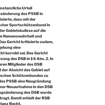
nstanzliche Urteil
ensänderung des PSSB in
sierte, dass mit der
scher Sportschützenbund in
 Gebietskulisse auf die
die Namenswahrheit und
as Gericht kritisierte zudem,
gebung eine
ht korrekt sei. Das Gericht
zung des DSB in § 6 Abs. 2. In
ren Mitglieder des DSB
 der Absicht das Gebiet auf
nischen Schützenbundes zu
 des PSSB eine Neugründung
einer Neuaufnahme in den DSB
ungsänderung des DSB wurde
tragt. Damit erhielt der RSB
stanz Recht.