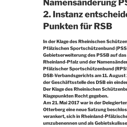
Namensänderung P
2. Instanz entscheide
Punkten für RSB
In der Klage des Rheinischen Schütze
Pfälzischen Sportschützenbund (PSSB)
Gebietserweiterung des PSSB auf da
Rheinland-Pfalz und der Namensänder
Pfälzischer Sportschützenbund (RPSSB
DSB-Verbandsgerichts am 11. August 
der Geschäftsstelle des DSB ein eindeut
Der Klage des Rheinischen Schützenb
Klagepunkten Recht gegeben.
Am 21. Mai 2017 war in der Delegiert
Otterberg eine neue Satzung beschlo
verankert, sich in Rheinland-Pfälzis
umzubenennen und als Gebietskulisse z