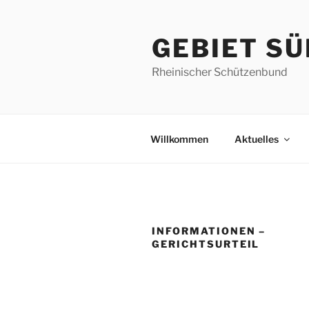
Zum
Inhalt
GEBIET SÜ
springen
Rheinischer Schützenbund
Willkommen
Aktuelles
INFORMATIONEN –
GERICHTSURTEIL