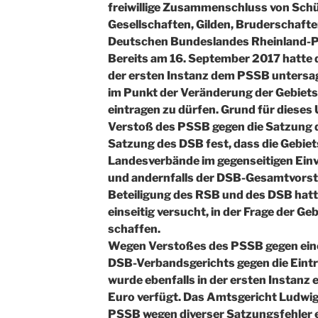
freiwillige Zusammenschluss von Sch
Gesellschaften, Gilden, Bruderschaften
Deutschen Bundeslandes Rheinland-Pf
Bereits am 16. September 2017 hatte 
der ersten Instanz dem PSSB untersa
im Punkt der Veränderung der Gebiet
eintragen zu dürfen. Grund für dieses 
Verstoß des PSSB gegen die Satzung de
Satzung des DSB fest, dass die Gebie
Landesverbände im gegenseitigen Ein
und andernfalls der DSB-Gesamtvorst
Beteiligung des RSB und des DSB hat
einseitig versucht, in der Frage der G
schaffen.
Wegen Verstoßes des PSSB gegen eine
DSB-Verbandsgerichts gegen die Ein
wurde ebenfalls in der ersten Instanz 
Euro verfügt. Das Amtsgericht Ludwi
PSSB wegen diverser Satzungsfehler 