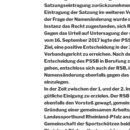
Satzungseintragung zurückzunehmen 
Eintragung der Satzung im weiteren Ver
der Frage der Namenänderung wurde d
Instanz das Recht zugestanden, sich
Gegen das Urteil auf Untersagung der
vom 16. September 2017 legte der PSS
Ziel, eine positive Entscheidung in der
Verbandsgericht zu erreichen. Nach 
Entscheidung des PSSB in Berufung 
gehen, entschloss sich auch der RSB, i
Namensänderung ebenfalls gegen das U
einzulegen.
In der Zeit zwischen der 1. und der 2. 
gütliche Einigung zu erzielen. Der RSB
ebenfalls den Vorstoß gewagt, gemei
Gründung einer gemeinsamen Arbeit
Landessportbund Rheinland-Pfalz anz
Gemeinschaft der Sportschützen bei