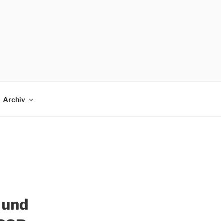
Archiv
 und