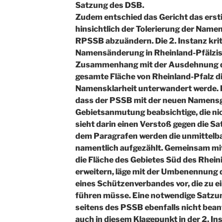
Satzung des DSB.
Zudem entschied das Gericht das ersti
hinsichtlich der Tolerierung der Nam
RPSSB abzuändern. Die 2. Instanz kriti
Namensänderung in Rheinland-Pfälzi
Zusammenhang mit der Ausdehnung der
gesamte Fläche von Rheinland-Pfalz 
Namensklarheit unterwandert werde. D
dass der PSSB mit der neuen Namens
Gebietsanmutung beabsichtige, die nic
sieht darin einen Verstoß gegen die Sat
dem Paragrafen werden die unmittelba
namentlich aufgezählt. Gemeinsam mit
die Fläche des Gebietes Süd des Rhei
erweitern, läge mit der Umbenennung
eines Schützenverbandes vor, die zu 
führen müsse. Eine notwendige Satz
seitens des PSSB ebenfalls nicht bean
auch in diesem Klagepunkt in der 2. In