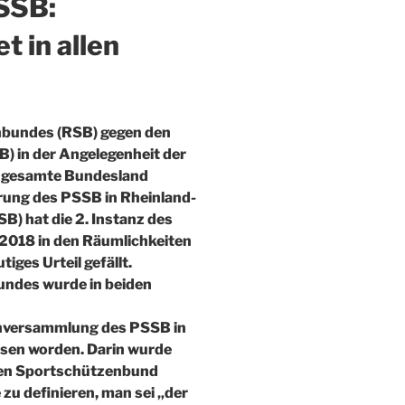
SSB:
t in allen
nbundes (RSB) gegen den
 in der Angelegenheit der
s gesamte Bundesland
ung des PSSB in Rheinland-
) hat die 2. Instanz des
2018 in den Räumlichkeiten
iges Urteil gefällt.
undes wurde in beiden
enversammlung des PSSB in
ssen worden. Darin wurde
chen Sportschützenbund
u definieren, man sei „der