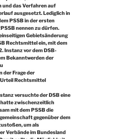
und das Verfahren auf
lauf ausgesetzt. Lediglich in
em PSSB in der ersten
 RPSSB nennen zu dürfen.
 einseitigen Gebietsänderung
B Rechtsmittel ein, mit dem
 2. Instanz vor dem DSB-
dem Bekanntwerden der
zu
n der Frage der
rteil Rechtsmittel
Instanz versuchte der DSB eine
 hatte zwischenzeitlich
nsam mit dem PSSB die
sgemeinschaft gegenüber dem
ustoßen, um als
der Verbände im Bundesland