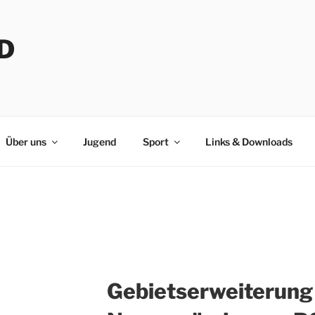
D
Über uns
Jugend
Sport
Links & Downloads
Gebietserweiterung