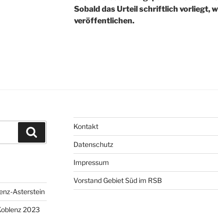
Sobald das Urteil schriftlich vorliegt,
veröffentlichen.
Kontakt
Suchen
Datenschutz
Impressum
Vorstand Gebiet Süd im RSB
enz-Asterstein
Koblenz 2023